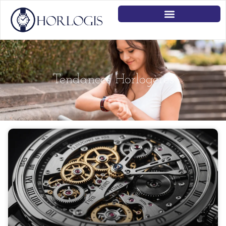
Tendances Horlogères