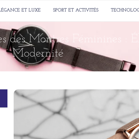
LÉGANCE ET LUXE
SPORT ET ACTIVITÉS
TECHNOLOG
s des Montres Féminines : É
Modernité