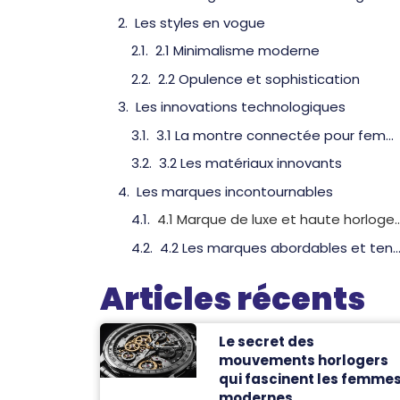
Les styles en vogue
2.1 Minimalisme moderne
2.2 Opulence et sophistication
Les innovations technologiques
3.1 La montre connectée pour femmes
3.2 Les matériaux innovants
Les marques incontournables
4.1 Marque de luxe et hau
4.2 Les marques abordables et tend
Articles récents
Le secret des
mouvements horlogers
qui fascinent les femme
modernes