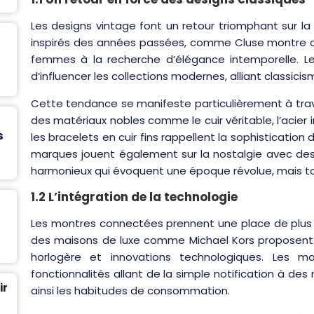
Les designs vintage font un retour triomphant sur 
inspirés des années passées, comme Cluse montre ou
femmes à la recherche d’élégance intemporelle. L
d’influencer les collections modernes, alliant classici
Cette tendance se manifeste particulièrement à trav
des matériaux nobles comme le cuir véritable, l’acier i
s
les bracelets en cuir fins rappellent la sophisticati
marques jouent également sur la nostalgie avec des 
harmonieux qui évoquent une époque révolue, mais tou
1.2 L’intégration de la technologie
Les montres connectées prennent une place de plus
des maisons de luxe comme Michael Kors proposent d
horlogère et innovations technologiques. Les m
fonctionnalités allant de la simple notification à de
ir
ainsi les habitudes de consommation.