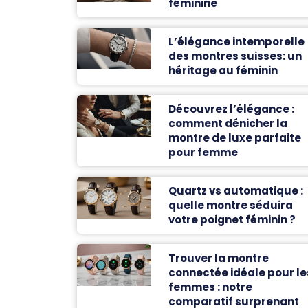
féminine
L’élégance intemporelle
des montres suisses: un
héritage au féminin
Découvrez l’élégance :
comment dénicher la
montre de luxe parfaite
pour femme
Quartz vs automatique :
quelle montre séduira
votre poignet féminin ?
Trouver la montre
connectée idéale pour le
femmes : notre
comparatif surprenant