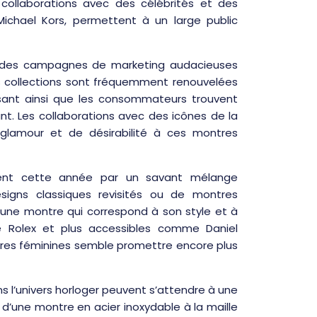
ollaborations avec des célébrités et des
ichael Kors, permettent à un large public
 des campagnes de marketing audacieuses
Les collections sont fréquemment renouvelées
sant ainsi que les consommateurs trouvent
t. Les collaborations avec des icônes de la
glamour et de désirabilité à ces montres
guent cette année par un savant mélange
signs classiques revisités ou de montres
une montre qui correspond à son style et à
 Rolex et plus accessibles comme Daniel
ntres féminines semble promettre encore plus
 l’univers horloger peuvent s’attendre à une
e d’une montre en acier inoxydable à la maille