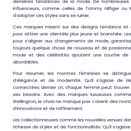
dernières tendances de la mode. De nombreuses c
influenceurs, comme celles de Tommy Hilfiger ou M
d’adopter ces styles sans se ruiner.
Ces marques misent sur des designs tendance et
pour attirer une clientèle plus jeune et branchée. 
pour s’aligner aux changements de mode, garantis
toujours quelque chose de nouveau et de passionnan
mode et des célébrités ajoutent une touche de 
abordables.
Pour résumer, les montres féminines se distin
d’élégance et de modernité. Qu’il s’agisse de de
connectées dernier cri, chaque femme peut trouver 
ses besoins. Avec des marques luxueuses comme
Wellington, le choix ne manque pas. L’avenir des mo
d’innovations et de raffinement.
Les collectionneuses comme les nouvelles venues dans
richesse de styles et de fonctionnalités. Qu’il s’agiss