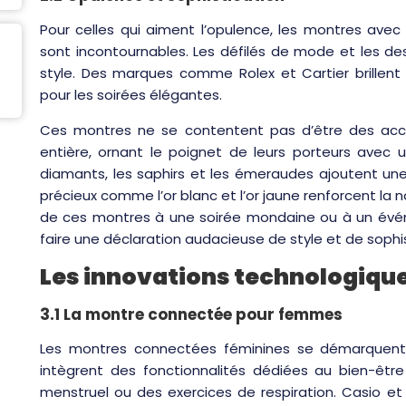
Pour celles qui aiment l’opulence, les montres avec
sont incontournables. Les défilés de mode et les d
style. Des marques comme Rolex et Cartier brillent 
pour les soirées élégantes.
Ces montres ne se contentent pas d’être des acces
entière, ornant le poignet de leurs porteurs avec u
diamants, les saphirs et les émeraudes ajoutent un
précieux comme l’or blanc et l’or jaune renforcent la no
de ces montres à une soirée mondaine ou à un évé
faire une déclaration audacieuse de style et de sophis
Les innovations technologiqu
3.1 La montre connectée pour femmes
Les montres connectées féminines se démarquent pa
intègrent des fonctionnalités dédiées au bien-être 
menstruel ou des exercices de respiration. Casio et