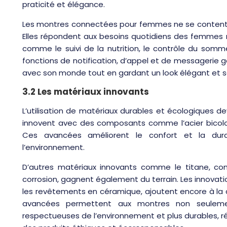
praticité et élégance.
Les montres connectées pour femmes ne se contente
Elles répondent aux besoins quotidiens des femmes 
comme le suivi de la nutrition, le contrôle du somme
fonctions de notification, d’appel et de messagerie ga
avec son monde tout en gardant un look élégant et s
3.2 Les matériaux innovants
L’utilisation de matériaux durables et écologiques d
innovent avec des composants comme l’acier bicolore,
Ces avancées améliorent le confort et la dura
l’environnement.
D’autres matériaux innovants comme le titane, con
corrosion, gagnent également du terrain. Les innovati
les revêtements en céramique, ajoutent encore à la d
avancées permettent aux montres non seulement
respectueuses de l’environnement et plus durables, 