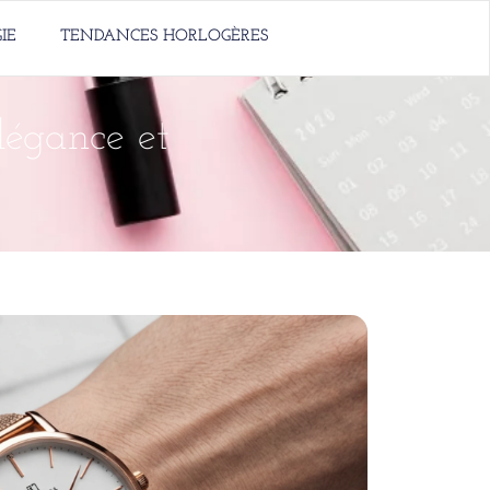
IE
TENDANCES HORLOGÈRES
légance et