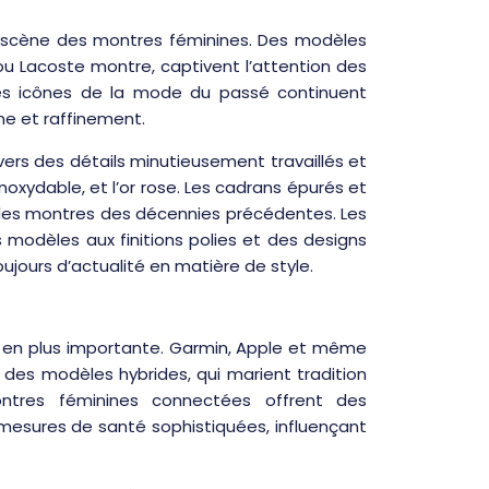
la scène des montres féminines. Des modèles
 Lacoste montre, captivent l’attention des
es icônes de la mode du passé continuent
sme et raffinement.
ers des détails minutieusement travaillés et
noxydable, et l’or rose. Les cadrans épurés et
on des montres des décennies précédentes. Les
modèles aux finitions polies et des designs
jours d’actualité en matière de style.
 en plus importante. Garmin, Apple et même
es modèles hybrides, qui marient tradition
ontres féminines connectées offrent des
s mesures de santé sophistiquées, influençant