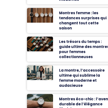
Montres femme : les
tendances surprises qui
changent tout cette
saison
Les trésors du temps :
guide ultime des montre
pour femmes
collectionneuses
La montre, l’accessoire
ultime qui sublime la
femme moderne et
audacieuse
Montres éco-chic : l’aven
durable de l’élégance