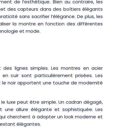
ment de l’esthétique. Bien au contraire, les
s et des capteurs dans des boîtiers élégants
aticité sans sacrifier l’élégance. De plus, les
iser la montre en fonction des différentes
chnologie et mode.
 des lignes simples. Les montres en acier
en cuir sont particulièrement prisées. Les
et le noir apportent une touche de modernité
le luxe peut être simple. Un cadran dégagé,
t une allure élégante et sophistiquée. Les
qui cherchent à adopter un look moderne et
 restant élégantes.