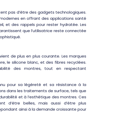
nt pas d’être des gadgets technologiques.
modernes en offrant des applications santé
il, et des rappels pour rester hydratée. Les
rantissent que l’utilisatrice reste connectée
ophistiqué.
evient de plus en plus courante. Les marques
 le silicone blanc, et des fibres recyclées.
bilité des montres, tout en respectant
nu pour sa légèreté et sa résistance à la
ons dans les traitements de surface, tels que
urabilité et à l’esthétique des montres. Ces
 d’être belles, mais aussi d’être plus
répondant ainsi à la demande croissante pour