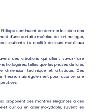
k Philippe continuent de dominer la scène des
nt d’une parfaite maîtrise de l’art horloger,
ustouflants. La qualité de leurs matériaux
.
vers des créations qui allient savoir-faire
ns horlogères, telles que les phases de lune,
ne dimension technique et artistique. Ces
r l’heure, mais également pour raconter une
spectives.
asio proposent des montres élégantes à des
let cuir ou en acier inoxydable, suivent les