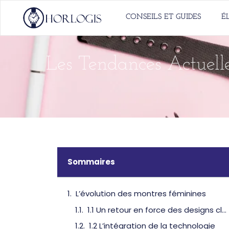
CONSEILS ET GUIDES
É
Les Tendances Actuelle
Sommaires
L’évolution des montres féminines
1.1 Un retour en force des designs classiques
1.2 L’intégration de la technologie