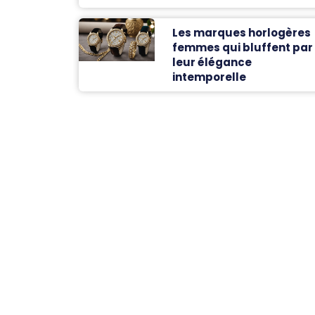
Les marques horlogères
femmes qui bluffent par
leur élégance
intemporelle