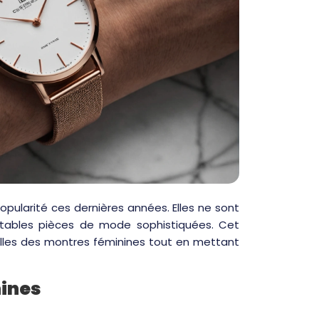
ularité ces dernières années. Elles ne sont
itables pièces de mode sophistiquées. Cet
uelles des montres féminines tout en mettant
nines