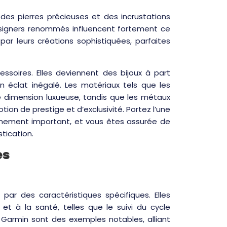
 des pierres précieuses et des incrustations
esigners renommés influencent fortement ce
par leurs créations sophistiquées, parfaites
soires. Elles deviennent des bijoux à part
n éclat inégalé. Les matériaux tels que les
e dimension luxueuse, tandis que les métaux
tion de prestige et d’exclusivité. Portez l’une
nement important, et vous êtes assurée de
tication.
es
r des caractéristiques spécifiques. Elles
et à la santé, telles que le suivi du cycle
 Garmin sont des exemples notables, alliant