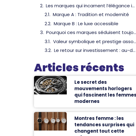
Les marques qui incarnent l’élégance intemporelle
Marque A : Tradition et modernité
Marque B : Le luxe accessible
Pourquoi ces marques séduisent tou
Valeur symbolique et prestige as
Le retour sur investissement : au-delà de l’esthétique
Articles récents
Le secret des
mouvements horlogers
qui fascinent les femme
modernes
Montres femme : les
tendances surprises qui
changent tout cette