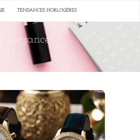
IE
TENDANCES HORLOGÈRES
r élégance