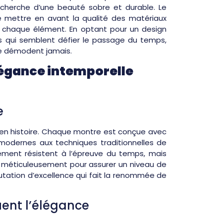
cherche d’une beauté sobre et durable. Le
 mettre en avant la qualité des matériaux
de chaque élément. En optant pour un design
s qui semblent défier le passage du temps,
se démodent jamais.
légance intemporelle
e
e en histoire. Chaque montre est conçue avec
 modernes aux techniques traditionnelles de
lement résistent à l’épreuve du temps, mais
ent méticuleusement pour assurer un niveau de
éputation d’excellence qui fait la renommée de
uent l’élégance