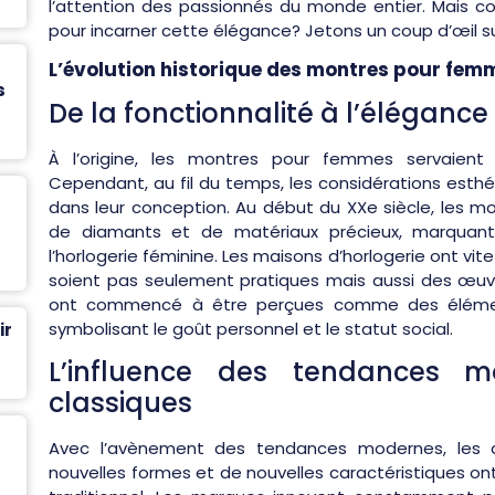
l’attention des passionnés du monde entier. Mais co
pour incarner cette élégance? Jetons un coup d’œil su
L’évolution historique des montres pour fem
s
De la fonctionnalité à l’élégance 
À l’origine, les montres pour femmes servaient p
Cependant, au fil du temps, les considérations esth
dans leur conception. Au début du XXe siècle, les 
de diamants et de matériaux précieux, marquant
l’horlogerie féminine. Les maisons d’horlogerie ont vit
soient pas seulement pratiques mais aussi des œuvr
ont commencé à être perçues comme des élément
symbolisant le goût personnel et le statut social.
ir
L’influence des tendances m
classiques
Avec l’avènement des tendances modernes, les d
nouvelles formes et de nouvelles caractéristiques ont 