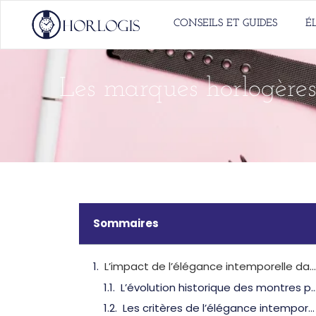
CONSEILS ET GUIDES
É
Les marques horlogères
Sommaires
L’impact de l’élégance intemporelle dans l’horlogerie féminine
L’évolution historique des montres 
Les critères de l’élégance intemporelle