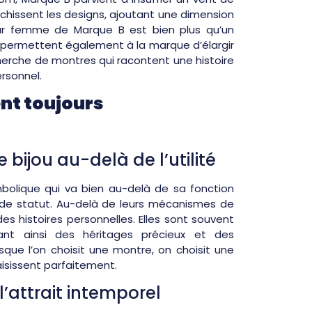
ichissent les designs, ajoutant une dimension
pour femme de Marque B est bien plus qu’un
s permettent également à la marque d’élargir
erche de montres qui racontent une histoire
ersonnel.
nt toujours
bijou au-delà de l’utilité
bolique qui va bien au-delà de sa fonction
t de statut. Au-delà de leurs mécanismes de
es histoires personnelles. Elles sont souvent
ant ainsi des héritages précieux et des
ue l’on choisit une montre, on choisit une
aisissent parfaitement.
’attrait intemporel