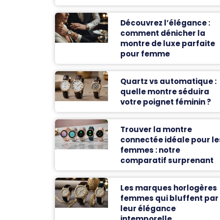
Découvrez l’élégance :
comment dénicher la
montre de luxe parfaite
pour femme
Quartz vs automatique :
quelle montre séduira
votre poignet féminin ?
Trouver la montre
connectée idéale pour le
femmes : notre
comparatif surprenant
Les marques horlogères
femmes qui bluffent par
leur élégance
intemporelle