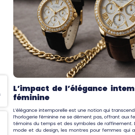
jours
socié
L’impact de l’élégance intem
s
féminine
L’élégance intemporelle est une notion qui transcen
l’horlogerie féminine ne se dément pas, offrant aux 
témoins du temps et des symboles de raffinement. 
mode et du design, les montres pour femmes qui all