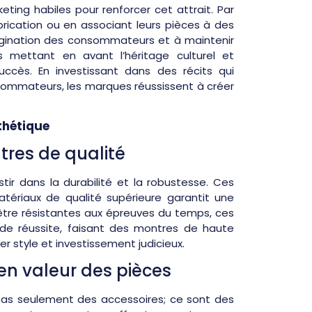
ing habiles pour renforcer cet attrait. Par
brication ou en associant leurs pièces à des
imagination des consommateurs et à maintenir
 mettant en avant l’héritage culturel et
succès. En investissant dans des récits qui
sommateurs, les marques réussissent à créer
sthétique
tres de qualité
tir dans la durabilité et la robustesse. Ces
tériaux de qualité supérieure garantit une
s d’être résistantes aux épreuves du temps, ces
de réussite, faisant des montres de haute
ier style et investissement judicieux.
 en valeur des pièces
pas seulement des accessoires; ce sont des