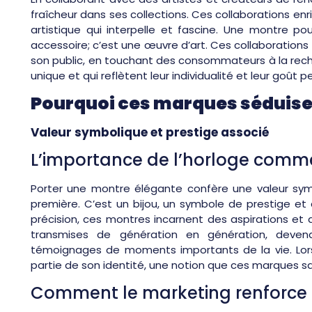
fraîcheur dans ses collections. Ces collaborations enr
artistique qui interpelle et fascine. Une montre 
accessoire; c’est une œuvre d’art. Ces collaboration
son public, en touchant des consommateurs à la rech
unique et qui reflètent leur individualité et leur goût p
Pourquoi ces marques séduise
Valeur symbolique et prestige associé
L’importance de l’horloge comme 
Porter une montre élégante confère une valeur sym
première. C’est un bijou, un symbole de prestige e
précision, ces montres incarnent des aspirations et d
transmises de génération en génération, deven
témoignages de moments importants de la vie. Lorsq
partie de son identité, une notion que ces marques s
Comment le marketing renforce l