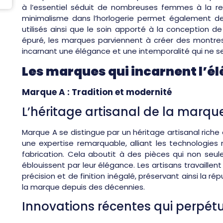
à l’essentiel séduit de nombreuses femmes à la re
minimalisme dans l’horlogerie permet également de
utilisés ainsi que le soin apporté à la conception 
épuré, les marques parviennent à créer des montre
incarnant une élégance et une intemporalité qui ne 
Les marques qui incarnent l’é
Marque A : Tradition et modernité
L’héritage artisanal de la marqu
Marque A se distingue par un héritage artisanal rich
une expertise remarquable, alliant les technologies
fabrication. Cela aboutit à des pièces qui non seu
éblouissent par leur élégance. Les artisans travaill
précision et de finition inégalé, préservant ainsi la r
la marque depuis des décennies.
Innovations récentes qui perpét