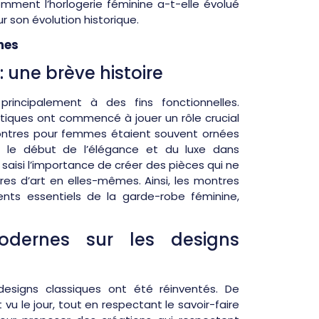
mment l’horlogerie féminine a-t-elle évolué
r son évolution historique.
mes
: une brève histoire
rincipalement à des fins fonctionnelles.
étiques ont commencé à jouer un rôle crucial
montres pour femmes étaient souvent ornées
 le début de l’élégance et du luxe dans
e saisi l’importance de créer des pièces qui ne
es d’art en elles-mêmes. Ainsi, les montres
s essentiels de la garde-robe féminine,
odernes sur les designs
esigns classiques ont été réinventés. De
vu le jour, tout en respectant le savoir-faire