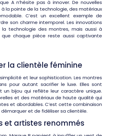
rque A n’hésite pas à innover. De nouvelles
 la pointe de la technologie, des matériaux
démodable. C’est un excellent exemple de
dre son charme intemporel. Les innovations
la technologie des montres, mais aussi à
nsi que chaque pièce reste aussi captivante
r la clientèle féminine
implicité et leur sophistication. Les montres
s pour autant sacrifier le luxe. Elles sont
un bijou qui reflète leur caractère unique.
elles et des matériaux de haute qualité qui
antes et abordables. C’est cette combinaison
 démarquer et de fidéliser sa clientèle.
s et artistes renommés
om, Marque B parvient à insuffler un vent de