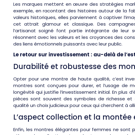
Les marques mettent en œuvre des stratégies market
exemple, en racontant des histoires autour de la fa
valeurs historiques, elles parviennent à captiver l’
cet attrait glamour et classique. Des campagnes
l’artisanat soigné font partie intégrante de leur 
résonnent avec les valeurs et les croyances des con
des liens émotionnels puissants avec leur public.
Le retour sur investissement : au-delà de l’e
Durabilité et robustesse des mon
Opter pour une montre de haute qualité, c’est inves
montres sont conçues pour durer, et l’usage de ma
longévité qui justifie l’investissement initial. En plu
pièces sont souvent des symboles de richesse et 
qualité un choix judicieux pour ceux qui cherchent à all
L’aspect collection et la montée
Enfin, les montres élégantes pour femmes ne sont 