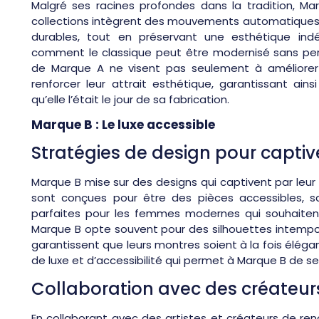
Malgré ses racines profondes dans la tradition, Ma
collections intègrent des mouvements automatiques à
durables, tout en préservant une esthétique in
comment le classique peut être modernisé sans per
de Marque A ne visent pas seulement à améliorer 
renforcer leur attrait esthétique, garantissant ai
qu’elle l’était le jour de sa fabrication.
Marque B : Le luxe accessible
Stratégies de design pour captive
Marque B mise sur des designs qui captivent par leur s
sont conçues pour être des pièces accessibles, san
parfaites pour les femmes modernes qui souhaitent 
Marque B opte souvent pour des silhouettes intempor
garantissent que leurs montres soient à la fois élég
de luxe et d’accessibilité qui permet à Marque B de se
Collaboration avec des créateur
En collaborant avec des artistes et créateurs de ren