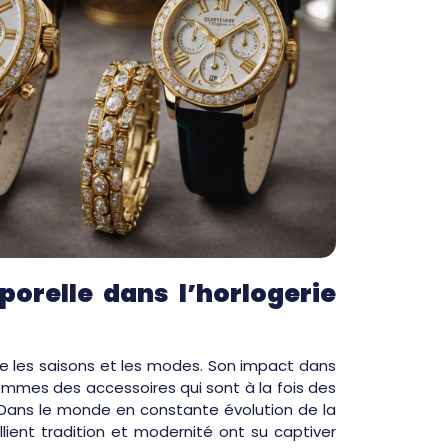
porelle dans l’horlogerie
de les saisons et les modes. Son impact dans
femmes des accessoires qui sont à la fois des
Dans le monde en constante évolution de la
ient tradition et modernité ont su captiver