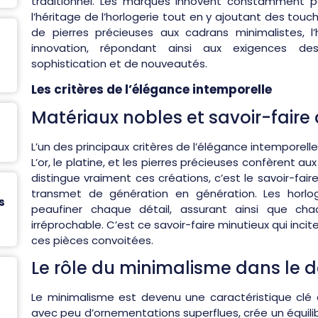
traditionnel. Les marques innovent constamment p
l’héritage de l’horlogerie tout en y ajoutant des to
de pierres précieuses aux cadrans minimalistes, l’h
innovation, répondant ainsi aux exigences 
sophistication et de nouveautés.
Les critères de l’élégance intemporelle
Matériaux nobles et savoir-faire 
L’un des principaux critères de l’élégance intemporelle
L’or, le platine, et les pierres précieuses confèrent au
distingue vraiment ces créations, c’est le savoir-fair
transmet de génération en génération. Les horl
s
peaufiner chaque détail, assurant ainsi que ch
irréprochable. C’est ce savoir-faire minutieux qui inci
ces pièces convoitées.
Le rôle du minimalisme dans le d
Le minimalisme est devenu une caractéristique clé 
avec peu d’ornementations superflues, crée un équilibr