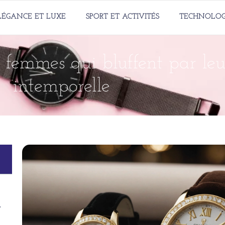
LÉGANCE ET LUXE
SPORT ET ACTIVITÉS
TECHNOLOG
 femmes qui bluffent par leu
intemporelle
pour femmes