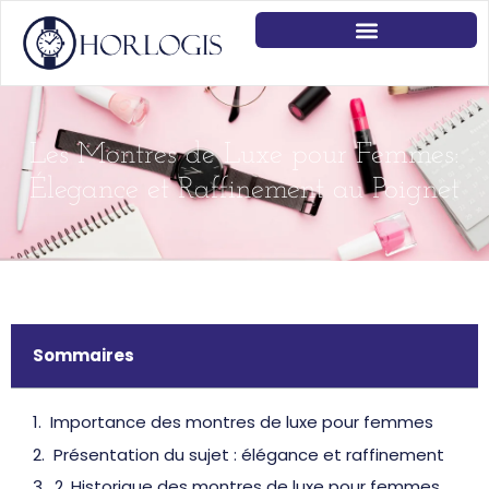
Les Montres de Luxe pour Femmes:
Élegance et Raffinement au Poignet
Sommaires
Importance des montres de luxe pour femmes
Présentation du sujet : élégance et raffinement
2. Historique des montres de luxe pour femmes