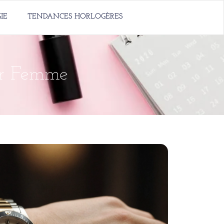
IE
TENDANCES HORLOGÈRES
our Femme