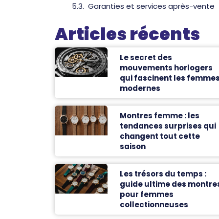
Garanties et services après-vente
Articles récents
Le secret des
mouvements horlogers
qui fascinent les femme
modernes
Montres femme : les
tendances surprises qui
changent tout cette
saison
Les trésors du temps :
guide ultime des montre
pour femmes
collectionneuses