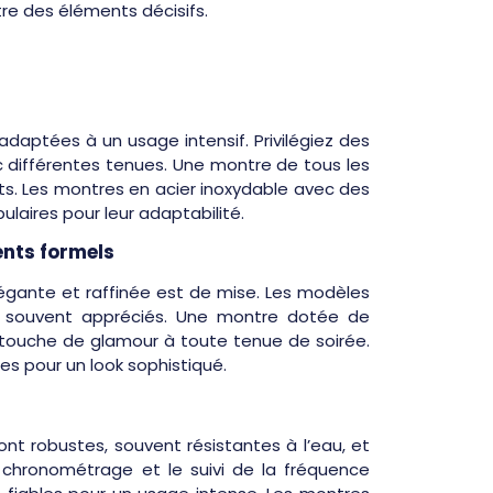
tre des éléments décisifs.
daptées à un usage intensif. Privilégiez des
 différentes tenues. Une montre de tous les
nts. Les montres en acier inoxydable avec des
laires pour leur adaptabilité.
ents formels
égante et raffinée est de mise. Les modèles
t souvent appréciés. Une montre dotée de
 touche de glamour à toute tenue de soirée.
s pour un look sophistiqué.
nt robustes, souvent résistantes à l’eau, et
 chronométrage et le suivi de la fréquence