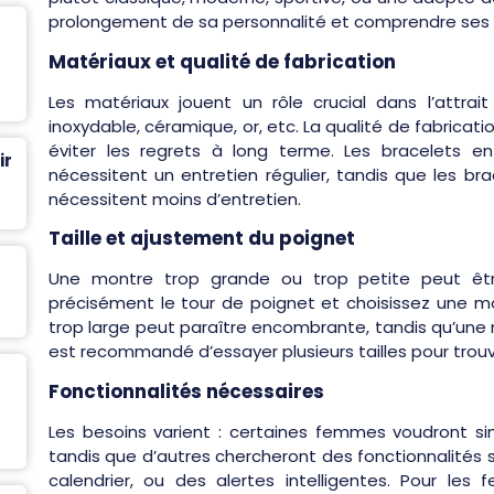
prolongement de sa personnalité et comprendre ses pr
Matériaux et qualité de fabrication
Les matériaux jouent un rôle crucial dans l’attrait
inoxydable, céramique, or, etc. La qualité de fabrica
éviter les regrets à long terme. Les bracelets en
ir
nécessitent un entretien régulier, tandis que les br
nécessitent moins d’entretien.
Taille et ajustement du poignet
Une montre trop grande ou trop petite peut être
précisément le tour de poignet et choisissez une m
trop large peut paraître encombrante, tandis qu’une mo
est recommandé d’essayer plusieurs tailles pour trouve
Fonctionnalités nécessaires
Les besoins varient : certaines femmes voudront si
tandis que d’autres chercheront des fonctionnalité
calendrier, ou des alertes intelligentes. Pour les