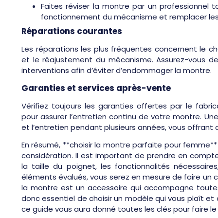
Faites réviser la montre par un professionnel t
fonctionnement du mécanisme et remplacer l
Réparations courantes
Les réparations les plus fréquentes concernent le c
et le réajustement du mécanisme. Assurez-vous de f
interventions afin d’éviter d’endommager la montre.
Garanties et services après-vente
Vérifiez toujours les garanties offertes par le fabr
pour assurer l’entretien continu de votre montre. Un
et l’entretien pendant plusieurs années, vous offrant a
En résumé, **choisir la montre parfaite pour femme*
considération. Il est important de prendre en compte 
la taille du poignet, les fonctionnalités nécessair
éléments évalués, vous serez en mesure de faire un cho
la montre est un accessoire qui accompagne toutes 
donc essentiel de choisir un modèle qui vous plaît e
ce guide vous aura donné toutes les clés pour faire le 