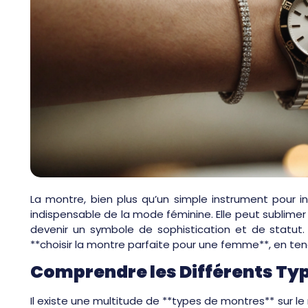
La montre, bien plus qu’un simple instrument pour in
indispensable de la mode féminine. Elle peut sublimer
devenir un symbole de sophistication et de statut.
**choisir la montre parfaite pour une femme**, en ten
Comprendre les Différents Ty
Il existe une multitude de **types de montres** sur 