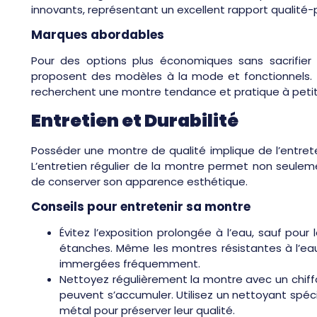
innovants, représentant un excellent rapport qualité-p
Marques abordables
Pour des options plus économiques sans sacrifier le
proposent des modèles à la mode et fonctionnels. 
recherchent une montre tendance et pratique à petit 
Entretien et Durabilité
Posséder une montre de qualité implique de l’entret
L’entretien régulier de la montre permet non seulem
de conserver son apparence esthétique.
Conseils pour entretenir sa montre
Évitez l’exposition prolongée à l’eau, sauf po
étanches. Même les montres résistantes à l’ea
immergées fréquemment.
Nettoyez régulièrement la montre avec un chiffo
peuvent s’accumuler. Utilisez un nettoyant spéc
métal pour préserver leur qualité.