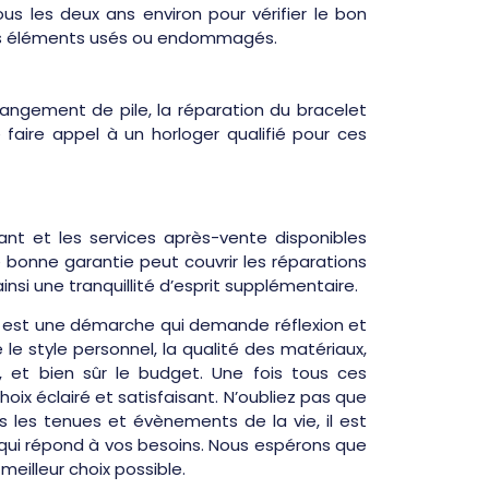
ous les deux ans environ pour vérifier le bon
es éléments usés ou endommagés.
hangement de pile, la réparation du bracelet
aire appel à un horloger qualifié pour ces
icant et les services après-vente disponibles
e bonne garantie peut couvrir les réparations
insi une tranquillité d’esprit supplémentaire.
* est une démarche qui demande réflexion et
le style personnel, la qualité des matériaux,
es, et bien sûr le budget. Une fois tous ces
ix éclairé et satisfaisant. N’oubliez pas que
les tenues et évènements de la vie, il est
t qui répond à vos besoins. Nous espérons que
meilleur choix possible.