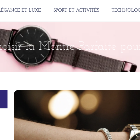
LÉGANCE ET LUXE
SPORT ET ACTIVITÉS
TECHNOLOG
oisir la Montre Parfaite p