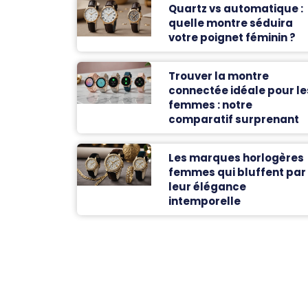
Quartz vs automatique :
quelle montre séduira
votre poignet féminin ?
Trouver la montre
connectée idéale pour le
femmes : notre
comparatif surprenant
Les marques horlogères
femmes qui bluffent par
leur élégance
intemporelle