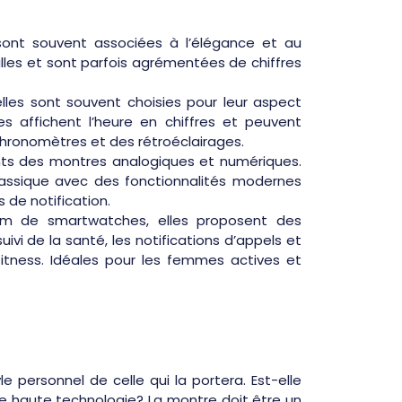
 sont souvent associées à l’élégance et au
uilles et sont parfois agrémentées de chiffres
lles sont souvent choisies pour leur aspect
les affichent l’heure en chiffres et peuvent
hronomètres et des rétroéclairages.
nts des montres analogiques et numériques.
classique avec des fonctionnalités modernes
s de notification.
 de smartwatches, elles proposent des
i de la santé, les notifications d’appels et
tness. Idéales pour les femmes actives et
e personnel de celle qui la portera. Est-elle
de haute technologie? La montre doit être un