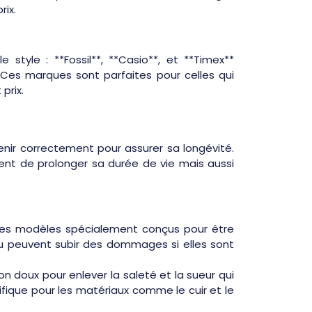
rix.
 style : **Fossil**, **Casio**, et **Timex**
Ces marques sont parfaites pour celles qui
prix.
enir correctement pour assurer sa longévité.
ent de prolonger sa durée de vie mais aussi
ur les modèles spécialement conçus pour être
u peuvent subir des dommages si elles sont
n doux pour enlever la saleté et la sueur qui
ifique pour les matériaux comme le cuir et le