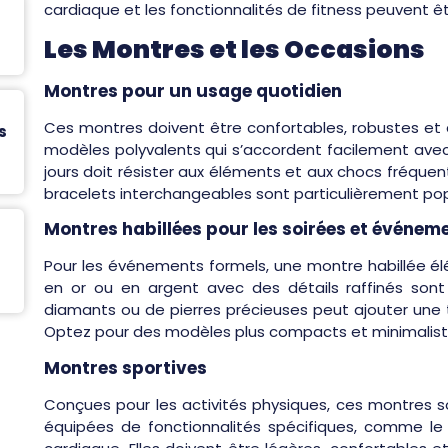
cardiaque et les fonctionnalités de fitness peuvent ê
Les Montres et les Occasions
Montres pour un usage quotidien
Ces montres doivent être confortables, robustes et a
s
modèles polyvalents qui s’accordent facilement avec
jours doit résister aux éléments et aux chocs fréque
bracelets interchangeables sont particulièrement popu
Montres habillées pour les soirées et événem
Pour les événements formels, une montre habillée él
en or ou en argent avec des détails raffinés son
diamants ou de pierres précieuses peut ajouter une
Optez pour des modèles plus compacts et minimaliste
Montres sportives
Conçues pour les activités physiques, ces montres so
équipées de fonctionnalités spécifiques, comme le