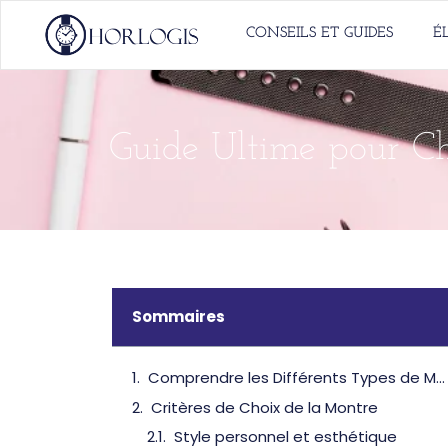
CONSEILS ET GUIDES
É
Guide Ultime pour Ch
Sommaires
Comprendre les Différents Types de Montres
Critères de Choix de la Montre
Style personnel et esthétique