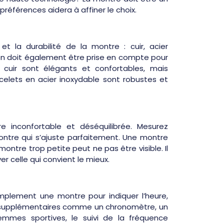
éférences aidera à affiner le choix.
 et la durabilité de la montre : cuir, acier
tion doit également être prise en compte pour
 cuir sont élégants et confortables, mais
acelets en acier inoxydable sont robustes et
 inconfortable et déséquilibrée. Mesurez
ontre qui s’ajuste parfaitement. Une montre
ntre trop petite peut ne pas être visible. Il
r celle qui convient le mieux.
mplement une montre pour indiquer l’heure,
s supplémentaires comme un chronomètre, un
 femmes sportives, le suivi de la fréquence