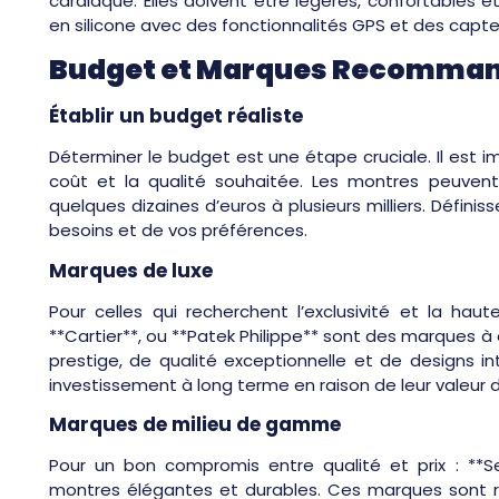
cardiaque. Elles doivent être légères, confortables 
en silicone avec des fonctionnalités GPS et des capteu
Budget et Marques Recomma
Établir un budget réaliste
Déterminer le budget est une étape cruciale. Il est im
coût et la qualité souhaitée. Les montres peuvent 
quelques dizaines d’euros à plusieurs milliers. Défini
besoins et de vos préférences.
Marques de luxe
Pour celles qui recherchent l’exclusivité et la hau
**Cartier**, ou **Patek Philippe** sont des marques
prestige, de qualité exceptionnelle et de designs i
investissement à long terme en raison de leur valeur 
Marques de milieu de gamme
Pour un bon compromis entre qualité et prix : **Sei
montres élégantes et durables. Ces marques sont rec